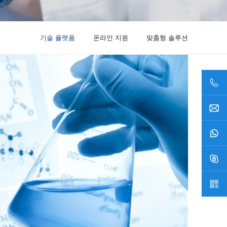
기술 플랫폼
온라인 지원
맞춤형 솔루션