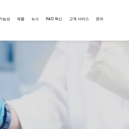
가능성
제품
뉴스
R&D 혁신
고객 서비스
문의