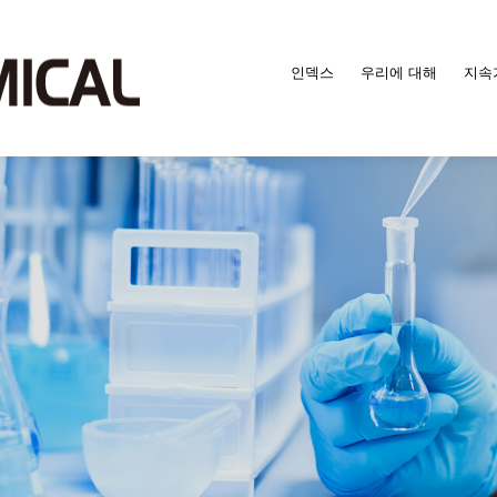
인덱스
우리에 대해
지속