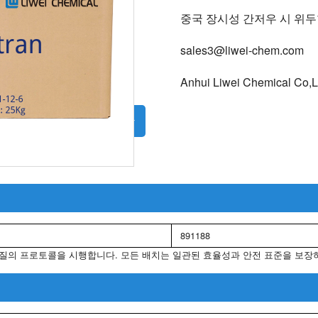
공장 부지
중국 장시성 간저우 시 위
가격 문의
sales3@liwei-chem.com
제조업체
Anhui Liwei Chemical Co,L
지금 연락
891188
질의 프로토콜을 시행합니다. 모든 배치는 일관된 효율성과 안전 표준을 보장