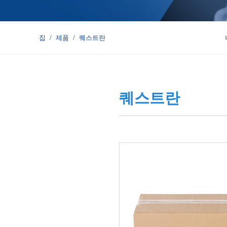
집
/
제품
/
퀘스트란
퀘스트란