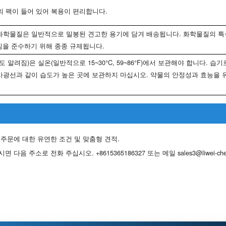
의 팩이 들어 있어 복용이 편리합니다.
라는 화학물질은 일반적으로 밀봉된 견고한 용기에 담겨 배송됩니다. 화학물질의 
지침을 준수하기 위해 종종 규제됩니다.
려짐)은 실온(일반적으로 15~30°C, 59~86°F)에서 보관해야 합니다. 
사광선과 같이 습도가 높은 곳에 보관하지 마십시오. 약물의 안정성과 효능을
 주문에 대한 유연한 조건 및 맞춤형 견적.
하시면 다음 주소로 전화 주십시오.
+8615365186327
또는 메일
sales3@liwei-c