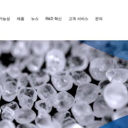
가능성
제품
뉴스
R&D 혁신
고객 서비스
문의