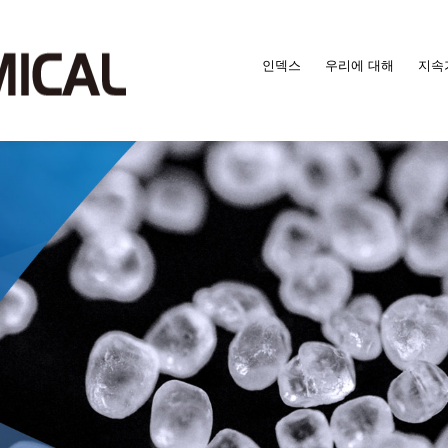
인덱스
우리에 대해
지속